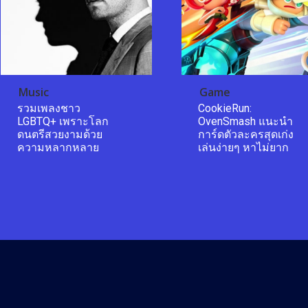
Music
Game
รวมเพลงชาว
CookieRun:
LGBTQ+ เพราะโลก
OvenSmash แนะนำ
ดนตรีสวยงามด้วย
การ์ดตัวละครสุดเก่ง
ความหลากหลาย
เล่นง่ายๆ หาไม่ยาก