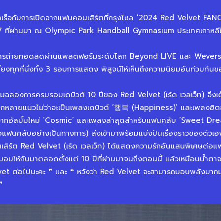
สำเร็จกับการเปิดฉากแฟนคอนเสิร์ตที่กรุงโซล ‘2024 Red Velvet
567 ที่ผ่านมา ณ Olympic Park Handball Gymnasium ประเทศเกาหลีใ
การถ่ายทอดสดผ่านแพลตฟอร์มระดับโลก Beyond LIVE และ Weverse ซ
ยงทุกที่นั่งทั้ง 3 รอบการแสดง พิสูจน์ให้เห็นถึงความนิยมอันท่วมท้นข
่อเฉลิมฉลองการครบรอบเดบิวต์ 10 ปีของ Red Velvet (เร้ด เวลเว็ท) จึงเ
ากหลายแนวไม่ว่าจะเป็นเพลงเดบิวต์ ‘행복 (Happiness)’ และเพลงฮิต
ัลบั้มใหม่ ‘Cosmic’ และเพลงล่าสุดสำหรับแฟนคลับ ‘Sweet Dreams
 ชื่อแฟนคลับอย่างเป็นทางการ) ส่งเข้ามาพร้อมแบ่งปันเรื่องราวของตัวเอ
ร์ต Red Velvet (เร้ด เวลเว็ท) ได้แสดงความรักอันแสนพิเศษต่อแฟ
คนมอบให้กันมาตลอดตั้งแต่ 10 ปีที่ผ่านมาจนถึงตอนนี้ แล้วเหมือนน้ำต
lvet ต่อไปนะคะ ❞ และ ❝ หวังว่า Red Velvet จะสามารถมอบพลังมากม
❞