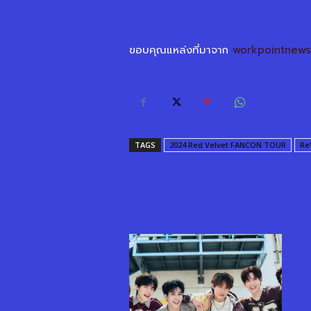
ขอบคุณแหล่งที่มาจาก
workpointnews
TAGS
2024 Red Velvet FANCON TOUR
Re