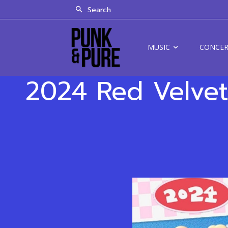
Search
MUSIC
CONCE
2024 Red Velvet 