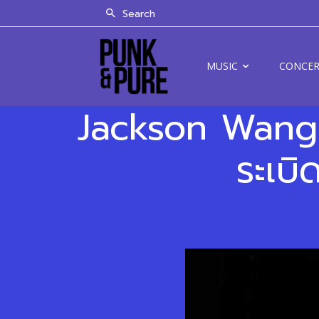
Search
MUSIC
CONCE
Jackson Wang 
ระเบิ