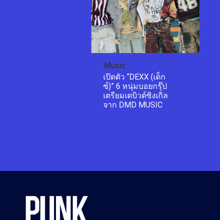
Music
เปิดตัว “DEXX (เด็ก
ซ์)” 6 หนุ่มบอยกรุ๊ป
เตรียมเดบิวต์ซิงเกิล
จาก DMD MUSIC