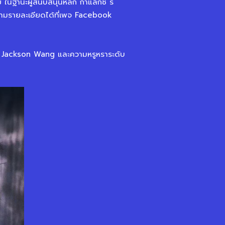
ย ในฐานะผู้สนับสนุนหลัก กาแล็กซี รี
ามรายละเอียดได้ที่เพจ Facebook
ง Jackson Wang และความหรูหราระดับ