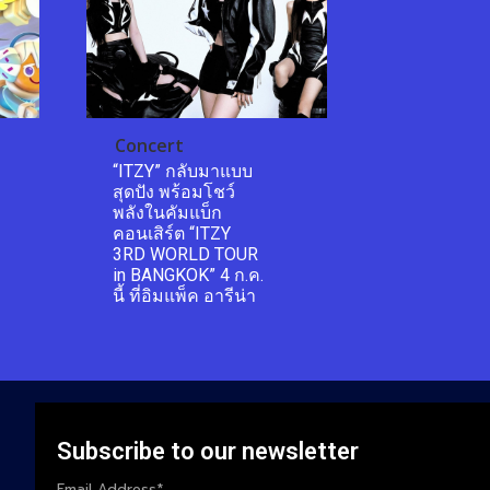
Concert
“ITZY” กลับมาแบบ
สุดปัง พร้อมโชว์
พลังในคัมแบ็ก
คอนเสิร์ต “ITZY
3RD WORLD TOUR
in BANGKOK” 4 ก.ค.
นี้ ที่อิมแพ็ค อารีน่า
Subscribe to our newsletter
Email Address*