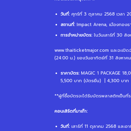
วันที่
:
ศุกร์ที่ 3 ตุลาคม 2568 เวลา 2
สถานที่
:
Impact Arena, เมืองทองธาน
การจำหน่ายบัตร
:
ในวันเสาร์ที่ 30 สิ
www.thaiticketmajor.com และจะเปิดจำ
(24:00 น.) ของวันอาทิตย์ที่ 31 สิงหา
ราคาบัตร
:
MAGIC 1 PACKAGE 18,00
5,500 บาท (บัตรยืน)
| 4,300 บาท 
**ผู้ที่ซื้อบัตรจะได้รับบัตรพลาสติกเป็นที่ร
คอนเสิร์ตที่มาเก๊า
:
วันที่
:
เสาร์ที่ 11 ตุลาคม 2568 และอา