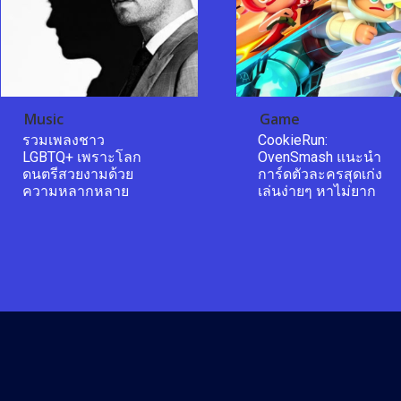
Music
Game
รวมเพลงชาว
CookieRun:
LGBTQ+ เพราะโลก
OvenSmash แนะนำ
ดนตรีสวยงามด้วย
การ์ดตัวละครสุดเก่ง
ความหลากหลาย
เล่นง่ายๆ หาไม่ยาก