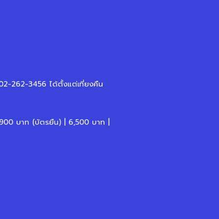
-262-3456 ได้ตั้งแต่เที่ยงคืน
,900 บาท (บัตรยืน) | 6,500 บาท |