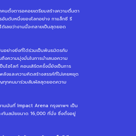
ทุกคนตั้งตารอคอยเตรียมสร้างความตื่นตา
รอันดับหนึ่งของโลกอย่าง กาแล็กซี รี
ะกันได้เลยว่างานนี้จะกลายเป็นสุดยอด
ป็นอย่างยิ่งที่ได้ร่วมเป็นพันธมิตรกับ
ะท้อนถึงความมุ่งมั่นในการนำเสนอความ
ป็นไฮไลท์ คอนเสิร์ตครั้งนี้ยังเป็นการ
น พลังและความคิดสร้างสรรค์ที่ไม่เคยหยุด
ิญทุกคนมาร่วมสัมผัสสุดยอดความ
มมันที่ Impact Arena กรุงเทพฯ เป็น
นสมัยขนาด 16,000 ที่นั่ง ซึ่งตั้งอยู่