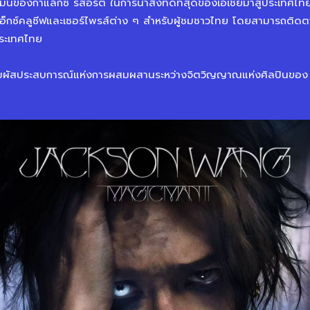
มั่นของกาแล็กซี รีสอร์ต ในการนำสิ่งที่ดีที่สุดของเอเชียมาสู่ประเทศไท
กซ์คลูซีฟและเซอร์ไพรส์ต่าง ๆ สำหรับผู้ชมชาวไทย โดยสามารถติดต
ประเทศไทย
สัมผัสประสบการณ์แห่งการผสมผสานระหว่างจิตวิญญาณแห่งศิลปินขอ