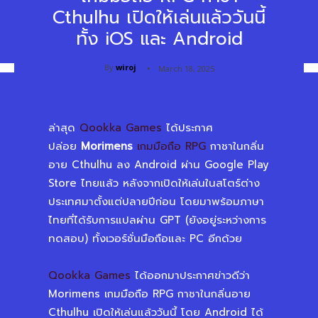
Cthulhu เปิดให้เล่นแล้ววันนี้
ทั้ง iOS และ Android
By
wiroj
March 18, 2025
ล่าสุด
Qookka Games
ได้ประกาศ
ปล่อย
Morimens
เกมมือถือ RPG
กาชาในกลิ่น
อาย Cthulhu ลง Android ผ่าน Google Play
Store ไทยแล้ว หลังจากเปิดให้เล่นในสโตร์ต่าง
ประเทศมาตั้งแต่ปลายปีก่อน โดยมาพร้อมภาษา
ไทยที่ได้รับการแปลผ่าน GPT (ยังอยู่ระหว่างการ
ทดสอบ) ทั้งเวอร์ชั่นมือถือและ PC อีกด้วย
Qookka Games
ได้ออกมาประกาศข่าวดีว่า
Morimens เกมมือถือ RPG กาชาในกลิ่นอาย
Cthulhu เปิดให้เล่นแล้ววันนี้ โดย Android ได้