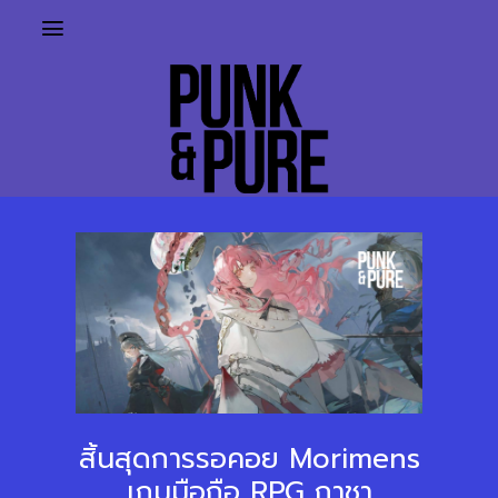
สิ้นสุดการรอคอย Morimens
เกมมือถือ RPG กาชา