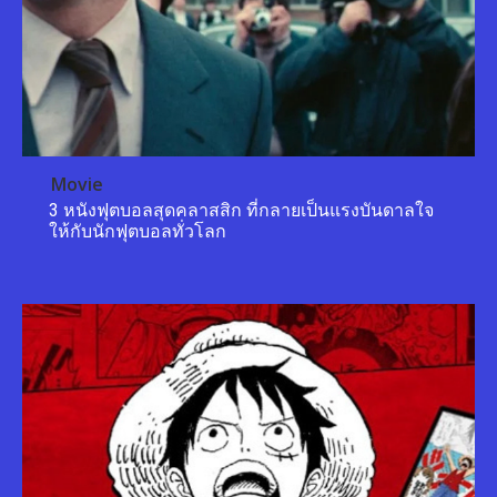
Movie
3 หนังฟุตบอลสุดคลาสสิก ที่กลายเป็นแรงบันดาลใจ
ให้กับนักฟุตบอลทั่วโลก