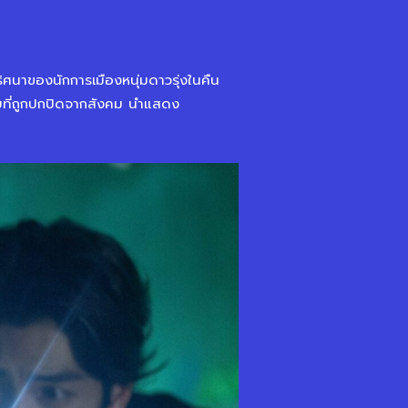
ศนาของนักการเมืองหนุ่มดาวรุ่งในคืน
ับที่ถูกปกปิดจากสังคม นำแสดง