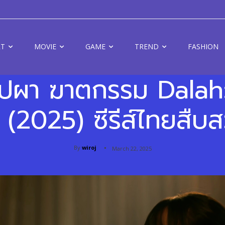
RT
MOVIE
GAME
TREND
FASHION
 บุปผา ฆาตกรรม Dala
(2025) ซีรีส์ไทยสืบ
By
wiroj
March 22, 2025