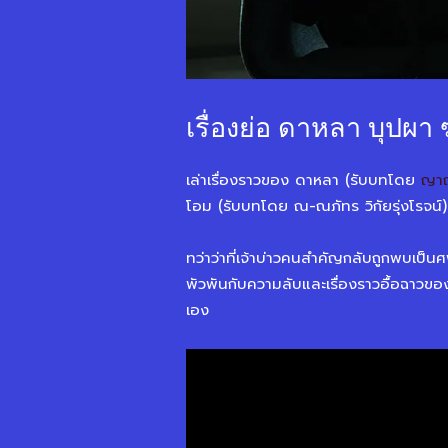
เรื่องย่อ ดาหลา บุปผ
เล่าเรื่องราวของ ดาหลา (รับบทโดย
ญาญ
โอม (รับบทโดย ณ-ณภัทร วิกัยรุ่งโรจน์
ทว่าว่าที่เจ้าบ่าวคนสำคัญกลับถูกพบเป็
พัวพันกับความลับและเรื่องราวอื้อฉาวของ
เอง