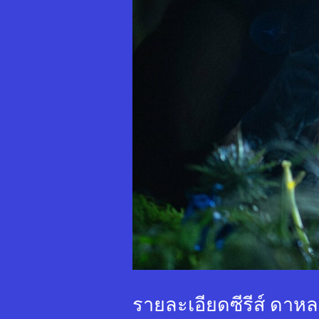
รายละเอียดซีรีส์ ดา