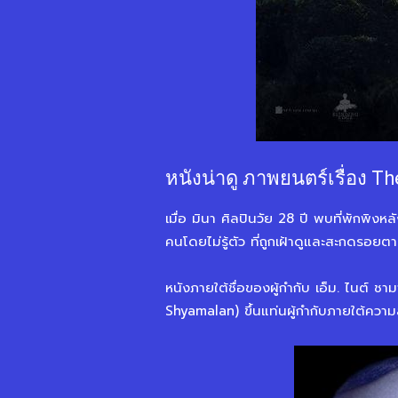
หนังน่าดู ภาพยนตร์เรื่อง T
เมื่อ มินา ศิลปินวัย 28 ปี พบที่พักพิง
คนโดยไม่รู้ตัว ที่ถูกเฝ้าดูและสะกดรอยตา
หนังภายใต้ชื่อของผู้กำกับ เอ็ม. ไนต์ 
Shyamalan) ขึ้นแท่นผู้กำกับภายใต้ควา