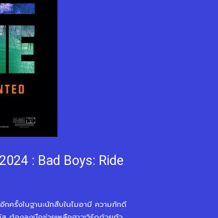
 2024 : Bad Boys: Ride
บมาอีกครั้งในฐานะนักสืบในไมอามี ความภักดี
ส ต้องลงมือช่วยเหลือฮาวเวิร์ดด้วยตัว