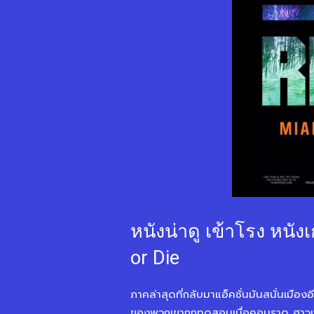
หนังน่าดู เข้าโรง หนัง
or Die
ภาคล่าสุดที่กลับมาแอ็คชั่นมันสนั่นเมืองอ
ของพวกเขาถูกทดสอบเมื่อคอนราด ฮาวเวิร์