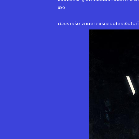
เอง
ด้วยรายรับ สามภาคแรกกอบโกยเงินไปทั่