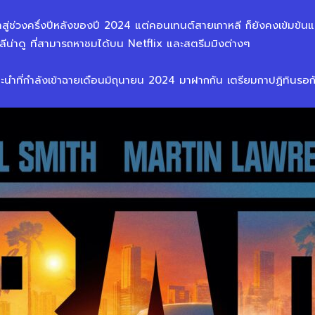
้าสู่ช่วงครึ่งปีหลังของปี 2024 แต่คอนเทนต์สายเกาหลี ก็ยังคงเข้มข้น
น่าดู ที่สามารถหาชมได้บน Netflix และสตรีมมิงต่างๆ
นะนำที่กำลังเข้าฉายเดือนมิถุนายน 2024 มาฝากกัน เตรียมกาปฏิทินรอก