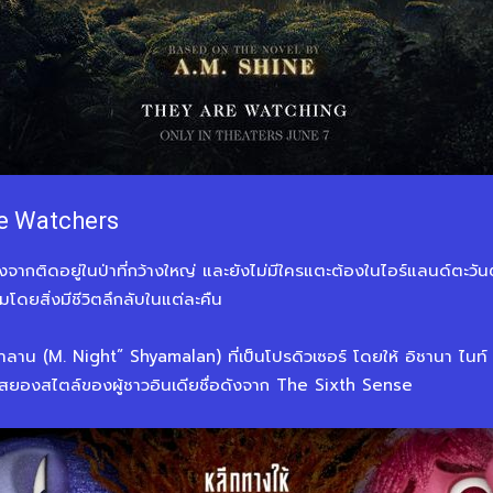
he Watchers
หลังจากติดอยู่ในป่าที่กว้างใหญ่ และยังไม่มีใครแตะต้องในไอร์แลนด์ต
มโดยสิ่งมีชีวิตลึกลับในแต่ละคืน
ชามาลาน (M. Night” Shyamalan) ที่เป็นโปรดิวเซอร์ โดยให้ อิชานา ไ
มสยองสไตล์ของผู้ชาวอินเดียชื่อดังจาก The Sixth Sense