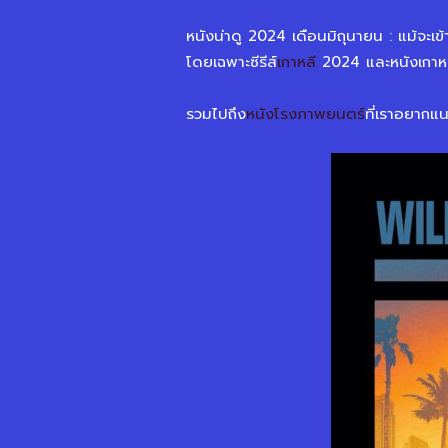
หนังน่าดู 2024 เดือนมิถุนายน : แม้จะเข
โดยเฉพาะซีรีส์
เกาหลี
2024 และหนังเกาหลี
รวมไปถึง
หนังโรงภาพยนตร์
ที่เราอยากแ