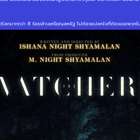
วโลกมากกว่า 8 ร้อยล้านเหรียญสหรัฐ ไม่ต้องแปลกใจที่ต้องเจอพวกใน