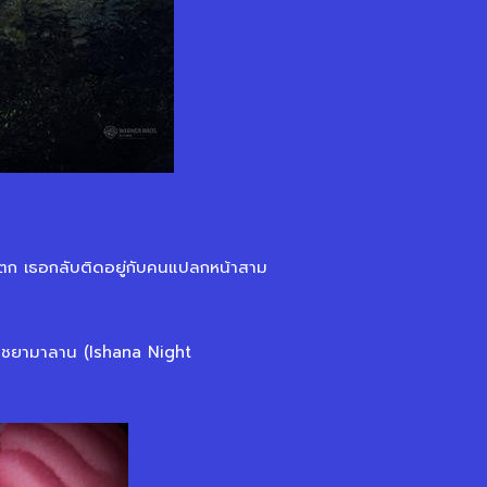
ะวันตก เธอกลับติดอยู่กับคนแปลกหน้าสาม
นท์ ชยามาลาน (Ishana Night