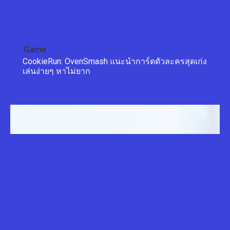
Game
CookieRun: OvenSmash แนะนำการ์ดตัวละครสุดเก่ง
เล่นง่ายๆ หาไม่ยาก