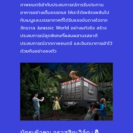
ภาพยนตร์เข้ากับประสบการณ์การรับประทาน
อาหารอย่างเต็มอรรถรส ให้เราได้เพลิดเพลินไป
กับเมนูและบรรยากาศที่ได้รับแรงบันดาลใจจาก
จักรวาล Jurassic World อย่างแท้จริง สร้าง
ประสบการณ์สุดพิเศษที่ผสมผสานรสชาติ
ประสบการณ์จากภาพยนตร์ และจินตนาการเข้าไว้
ด้วยกันอย่างลงตัว
บัตรเข้าชม จูราสสิคเวิล์ด
: ดิ