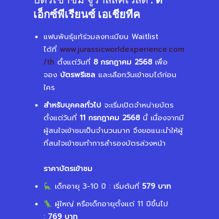
เอ็กซ์พีเรียนซ์ เอเชียทีค
แฟนพันธุ์แท้ร่วมลงทะเบียน Waitlist
ได้ที่
www.jurassicworldexperience.com
/th
ตั้งแต่วันที่
8 กรกฎาคม 2568
เพื่อ
จอง
บัตรพรีเซล
และเลือกวันเข้าชมได้ก่อน
ใคร
สำหรับบุคคลทั่วไป
จะเริ่มเปิดจำหน่ายบัตร
ตั้งแต่วันที่
11 กรกฎาคม 2568
นี้ เนื่องจากมี
ผู้สนใจเข้าชมเป็นจำนวนมาก จึงขอแนะนำให้ผู้
ที่สนใจเข้าชมทำการสำรองบัตรล่วงหน้า
ราคาบัตรเข้าชม
เด็กอายุ 3-10 ปี : เริ่มต้นที่
579 บาท
ผู้ใหญ่ หรือเด็กอายุตั้งแต่ 11 ปีขึ้นไป
:
769 บาท