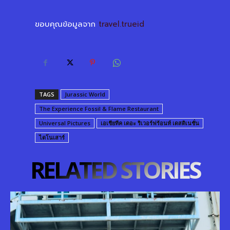
ขอบคุณข้อมูลจาก
travel.trueid
TAGS
Jurassic World
The Experience Fossil & Flame Restaurant
Universal Pictures
เอเชียทีค เดอะ ริเวอร์ฟร้อนท์ เดสติเนชั่น
ไดโนเสาร์
RELATED STORIES