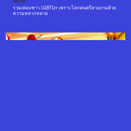
Music
รวมเพลงชาว LGBTQ+ เพราะโลกดนตรีสวยงามด้วย
ความหลากหลาย