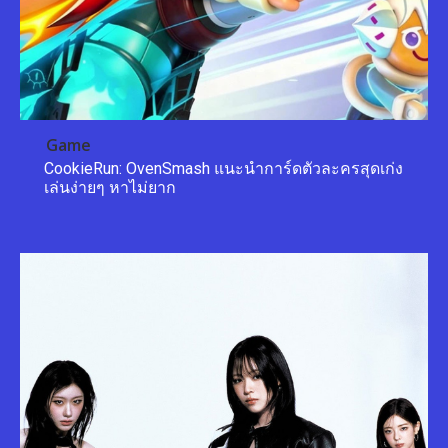
Game
CookieRun: OvenSmash แนะนำการ์ดตัวละครสุดเก่ง
เล่นง่ายๆ หาไม่ยาก