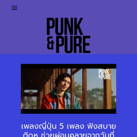
เพลงญี่ปุ่น 5 เพลง ฟังสบาย
ติดหู ช่วยผ่อนคลายจากวันที่