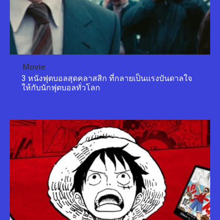
Movie
3 หนังฟุตบอลสุดคลาสสิก ที่กลายเป็นแรงบันดาลใจ
ให้กับนักฟุตบอลทั่วโลก