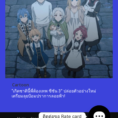
Cartoon
“เกิดชาตินี้พี่ต้องเทพ ซีซัน 3” ปล่อยตัวอย่างใหม่
เตรียมลุยป้อมปราการลอยฟ้า!
ติดต่อขอ Rate card