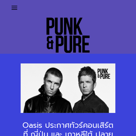
Oasis ประกาศทัวร์คอนเสิร์ต
ที่ ญี่ปุ่น และ เกาหลีใต้ ปลาย