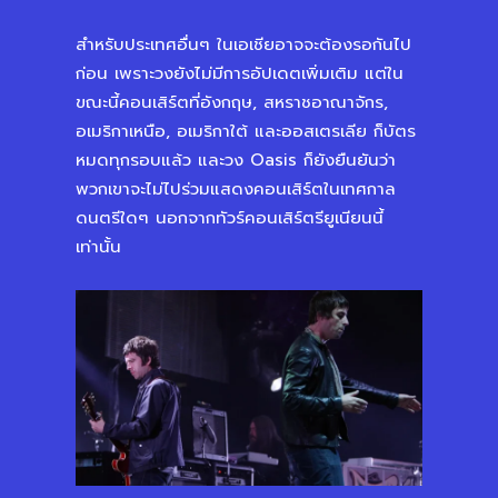
สำหรับประเทศอื่นๆ ในเอเชียอาจจะต้องรอกันไป
ก่อน เพราะวงยังไม่มีการอัปเดตเพิ่มเติม แต่ใน
ขณะนี้คอนเสิร์ตที่อังกฤษ, สหราชอาณาจักร,
อเมริกาเหนือ, อเมริกาใต้ และออสเตรเลีย ก็บัตร
หมดทุกรอบแล้ว และวง Oasis ก็ยังยืนยันว่า
พวกเขาจะไม่ไปร่วมแสดงคอนเสิร์ตในเทศกาล
ดนตรีใดๆ นอกจากทัวร์คอนเสิร์ตรียูเนียนนี้
เท่านั้น