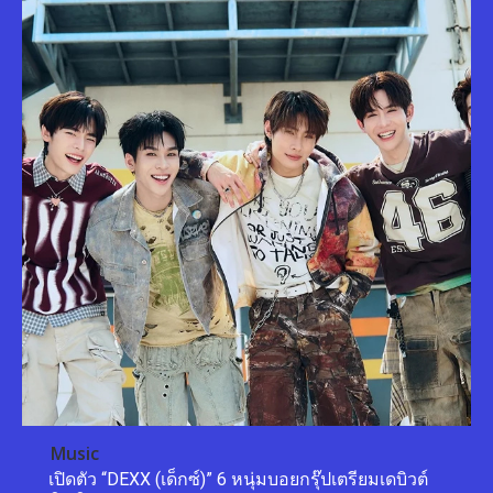
Music
เปิดตัว “DEXX (เด็กซ์)” 6 หนุ่มบอยกรุ๊ปเตรียมเดบิวต์