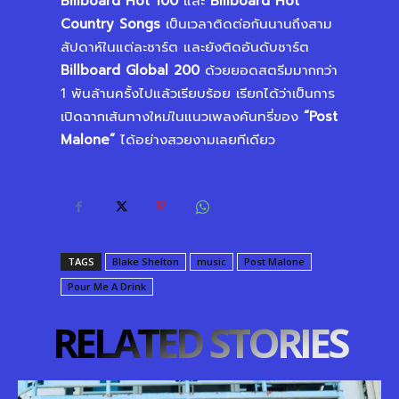
Billboard Hot 100
และ
Billboard Hot
Country Songs
เป็นเวลาติดต่อกันนานถึงสาม
สัปดาห์ในแต่ละชาร์ต และยังติดอันดับชาร์ต
Billboard Global 200
ด้วยยอดสตรีมมากกว่า
1 พันล้านครั้งไปแล้วเรียบร้อย เรียกได้ว่าเป็นการ
เปิดฉากเส้นทางใหม่ในแนวเพลงคันทรี่ของ
“
Post
Malone”
ได้อย่างสวยงามเลยทีเดียว
TAGS
Blake Shelton
music
Post Malone
Pour Me A Drink
RELATED STORIES