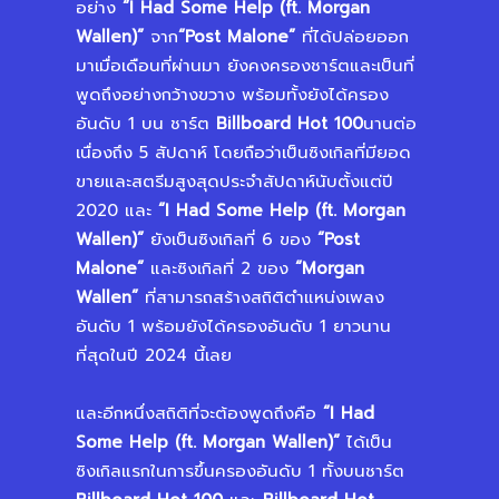
อย่าง
“I Had Some Help (ft. Morgan
Wallen)”
จาก
“
Post Malone”
ที่ได้ปล่อยออก
มาเมื่อเดือนที่ผ่านมา ยังคงครองชาร์ตและเป็นที่
พูดถึงอย่างกว้างขวาง พร้อมทั้งยังได้ครอง
อันดับ 1 บน ชาร์ต
Billboard Hot 100
นานต่อ
เนื่องถึง 5 สัปดาห์ โดยถือว่าเป็นซิงเกิลที่มียอด
ขายและสตรีมสูงสุดประจำสัปดาห์นับตั้งแต่ปี
2020 และ
“I Had Some Help (ft. Morgan
Wallen)”
ยังเป็นซิงเกิลที่ 6 ของ
“
Post
Malone”
และซิงเกิลที่ 2 ของ
“
Morgan
Wallen”
ที่สามารถสร้างสถิติตำแหน่งเพลง
อันดับ 1 พร้อมยังได้ครองอันดับ 1 ยาวนาน
ที่สุดในปี 2024 นี้เลย
และอีกหนึ่งสถิติที่จะต้องพูดถึงคือ
“I Had
Some Help (ft. Morgan Wallen)”
ได้เป็น
ซิงเกิลแรกในการขึ้นครองอันดับ 1 ทั้งบนชาร์ต