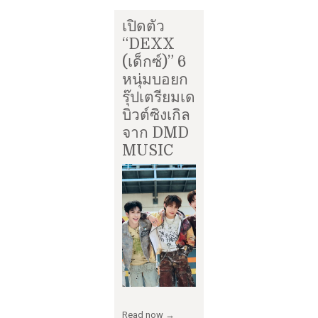
เปิดตัว
“DEXX
(เด็กซ์)” 6
หนุ่มบอยก
รุ๊ปเตรียมเด
บิวต์ซิงเกิล
จาก DMD
MUSIC
Read now →