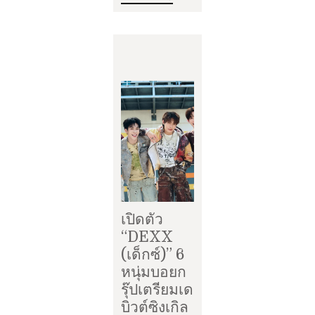
เปิดตัว
“DEXX
(เด็กซ์)” 6
หนุ่มบอยก
รุ๊ปเตรียมเด
บิวต์ซิงเกิล