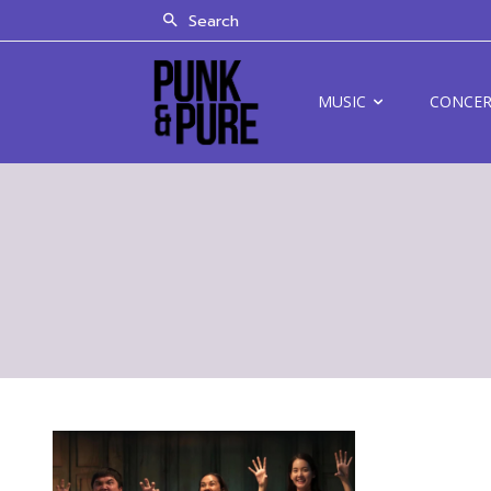
Search
MUSIC
CONCE