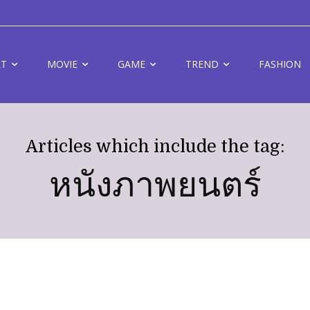
RT
MOVIE
GAME
TREND
FASHION
Articles which include the tag:
หนังภาพยนตร์