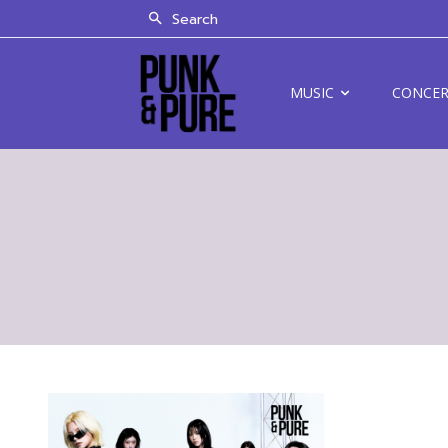
Search
MUSIC
CONCE