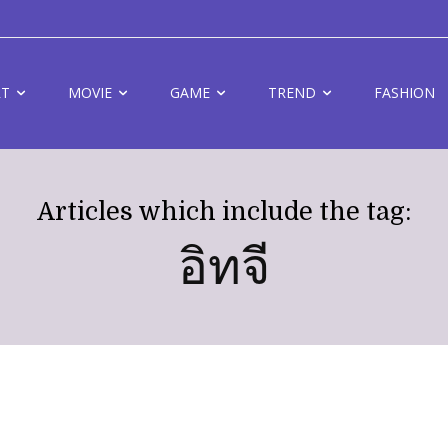
RT
MOVIE
GAME
TREND
FASHION
Articles which include the tag:
อิทจี