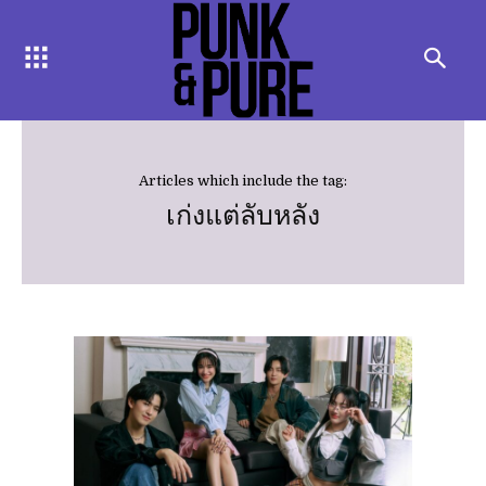
Articles which include the tag:
เก่งแต่ลับหลัง