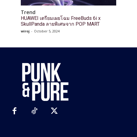
Trend
HUAWEI เตรียมเผยโฉม FreeBuds 6i x
SkullPanda ลายพิเศษจาก POP MART
wiroj
-
October 5, 2024