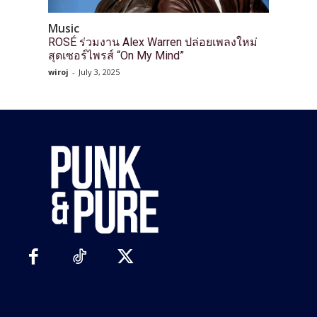
Music
ROSÉ ร่วมงาน Alex Warren ปล่อยเพลงใหม่
สุดเซอร์ไพรส์ “On My Mind”
wiroj
-
July 3, 2025