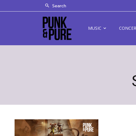
Search
MUSIC
CONCE