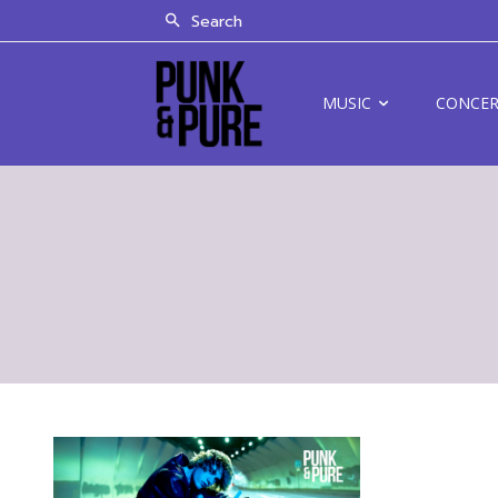
Search
MUSIC
CONCE