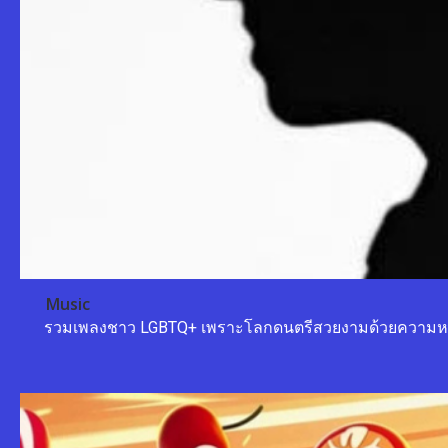
Music
รวมเพลงชาว LGBTQ+ เพราะโลกดนตรีสวยงามด้วยความ