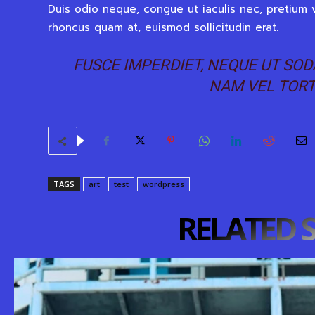
Duis odio neque, congue ut iaculis nec, pretium v
rhoncus quam at, euismod sollicitudin erat.
FUSCE IMPERDIET, NEQUE UT SODA
NAM VEL TORT
TAGS
art
test
wordpress
RELATED 