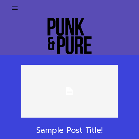
Sample Post Title!