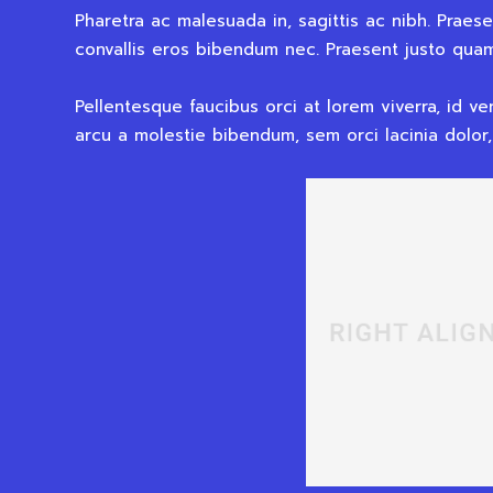
Pharetra ac malesuada in, sagittis ac nibh. Praes
convallis eros bibendum nec. Praesent justo quam,
Pellentesque faucibus orci at lorem viverra, id v
arcu a molestie bibendum, sem orci lacinia dolor,