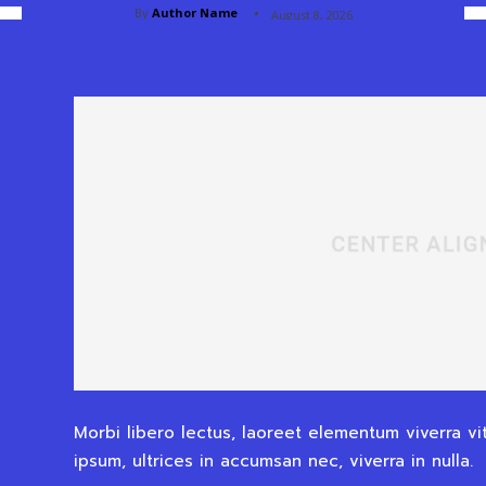
By
Author Name
August 8, 2026
Morbi libero lectus, laoreet elementum viverra vi
ipsum, ultrices in accumsan nec, viverra in nulla.