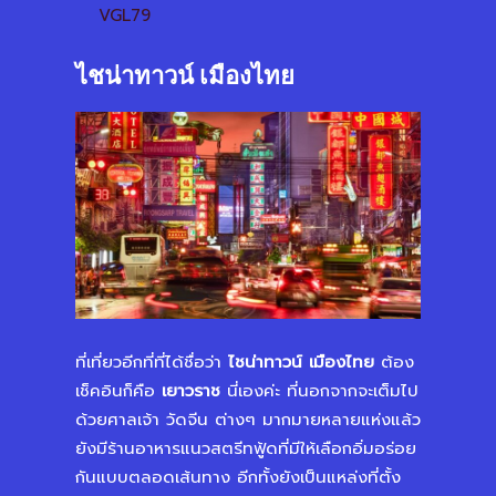
VGL79
ไชน่าทาวน์ เมืองไทย
ที่เที่ยวอีกที่ที่ได้ชื่อว่า
ไชน่าทาวน์ เมืองไทย
ต้อง
เช็คอินก็คือ
เยาวราช
นี่เองค่ะ ที่นอกจากจะเต็มไป
ด้วยศาลเจ้า วัดจีน ต่างๆ มากมายหลายแห่งแล้ว
ยังมีร้านอาหารแนวสตรีทฟู้ดที่มีให้เลือกอิ่มอร่อย
กันแบบตลอดเส้นทาง อีกทั้งยังเป็นแหล่งที่ตั้ง