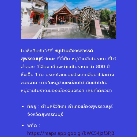
ไปเช็กอินกันได้ที่
หมู่บ้านมังกรสวรรค์
สุพรรณบุรี
กันค่ะ ที่นี่เป็น หมู่บ้านจีนโบราณ ที่ได้
จำลอง ลี่เจียง เมืองเก่าแก่โบราณกว่า 800 ปี
ซึ่งเป็น 1 ใน มรดกโลกของประเทศจีนมาไว้อย่าง
สวยงาม ภายในหมู่บ้านเหมือนได้เดินเข้าไปใน
หมู่บ้านโบราณของเมืองจีนจริงๆ เลยทีเดียวน้า
ที่อยู่ : ตำบลรั้วใหญ่ อำเภอเมืองสุพรรณบุรี
จังหวัดสุพรรณบุรี
พิกัด :
https://maps.app.goo.gl/kWC54jzf3Pj3