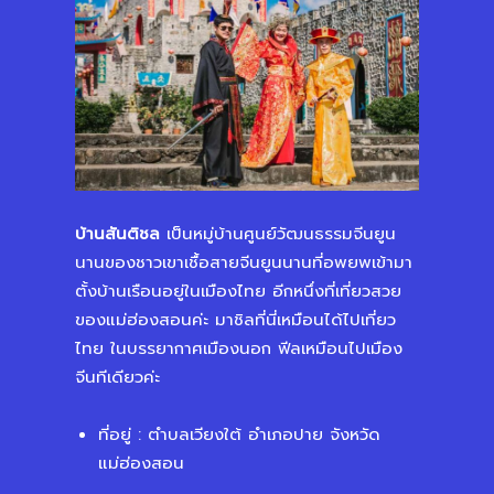
บ้านสันติชล
เป็นหมู่บ้านศูนย์วัฒนธรรมจีนยูน
นานของชาวเขาเชื้อสายจีนยูนนานที่อพยพเข้ามา
ตั้งบ้านเรือนอยู่ในเมืองไทย อีกหนึ่งที่เที่ยวสวย
ของแม่ฮ่องสอนค่ะ มาชิลที่นี่เหมือนได้ไปเที่ยว
ไทย ในบรรยากาศเมืองนอก ฟีลเหมือนไปเมือง
จีนทีเดียวค่ะ
ที่อยู่ : ตำบลเวียงใต้ อำเภอปาย จังหวัด
แม่ฮ่องสอน