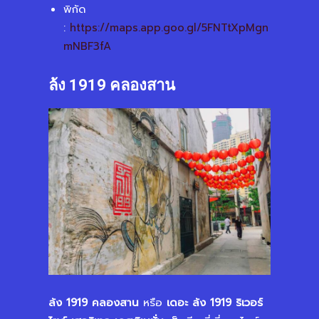
พิกัด
:
https://maps.app.goo.gl/5FNTtXpMgn
mNBF3fA
ล้ง 1919 คลองสาน
ล้ง 1919 คลองสาน
หรือ
เดอะ ล้ง 1919 ริเวอร์