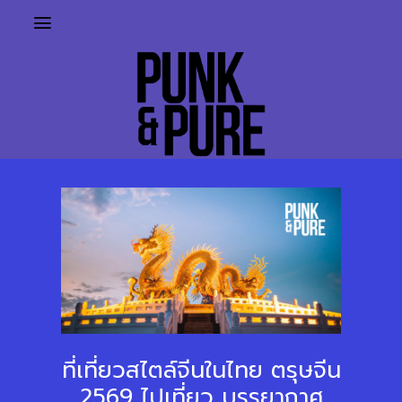
ที่เที่ยวสไตล์จีนในไทย ตรุษจีน
2569 ไปเที่ยว บรรยากาศ