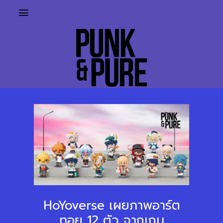
HoYoverse เผยภาพอาร์ต
ทอย 12 ตัว จากเกม