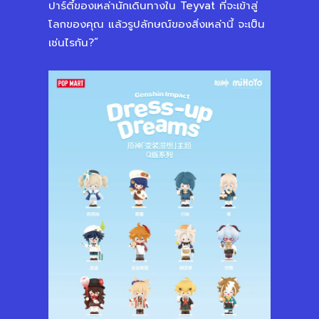
ปาร์ตี้ของเหล่านักเดินทางใน Teyvat ที่จะเข้าสู่
โลกของคุณ แล้วรูปลักษณ์ของสิ่งเหล่านี้ จะเป็น
เช่นไรกัน?”