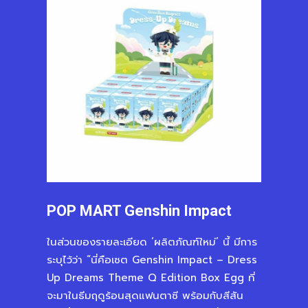
POP MART Genshin Impact
ในส่วนของรายละเอียด ‘ผลิตภัณฑ์ใหม่’ นี้ มีการ
ระบุไว้ว่า “นี่คือเซต Genshin Impact – Dress
Up Dreams Theme Q Edition Box Egg ที่
จะมาในธีมฤดูร้อนสุดแฟนตาซี พร้อมกับสีสัน