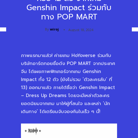
Genshin Impact ร่วมกับ
ทาง POP MART
By
wiroj
August 18, 2024
ภาพแรกมาแล้ว! ค่ายเกม HoYoverse ร่วมกับ
บริษัทอาร์ตทอยชื่อดัง POP MART จากประเทศ
จีน ได้เผยภาพฟิกเกอร์จากเกม Genshin
Impact ทั้ง 12 ตัว (ยังไม่รวม ‘ตัวละครลับ’ ที่
13) ออกมาแล้ว ภายใต้ชื่อว่า Genshin Impact
– Dress Up Dreams โดยจะมีเหล่าตัวละคร
ยอดนิยมจากเกม มาให้ผู้ที่สนใจ และเหล่า ‘นัก
เดินทาง’ ได้เตรียมจับจองกันในเร็ว ๆ นี้!