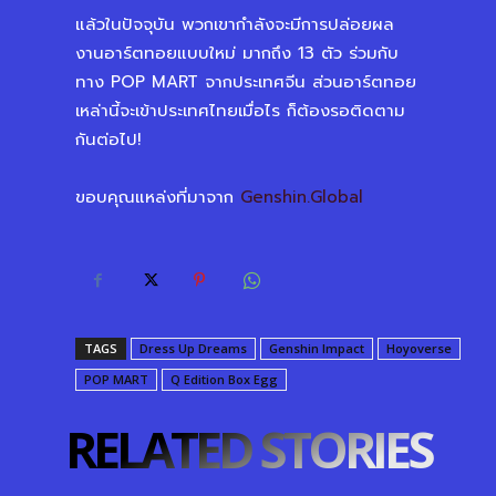
แล้วในปัจจุบัน พวกเขากำลังจะมีการปล่อยผล
งานอาร์ตทอยแบบใหม่ มากถึง 13 ตัว ร่วมกับ
ทาง POP MART จากประเทศจีน ส่วนอาร์ตทอย
เหล่านี้จะเข้าประเทศไทยเมื่อไร ก็ต้องรอติดตาม
กันต่อไป!
ขอบคุณแหล่งที่มาจาก
Genshin.Global
TAGS
Dress Up Dreams
Genshin Impact
Hoyoverse
POP MART
Q Edition Box Egg
RELATED STORIES