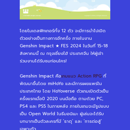
โดยโมเดลฟิกเกอร์ทั้ง 12 ตัว จะมีการนำไปเปิด
ตัวอย่างเป็นทางการอีกครั้ง ภายในงาน
Genshin Impact ★ FES 2024 ในวันที่ 15-18
สิงหาคมนี้ ณ กรุงเซี่ยงไฮ้ ประเทศจีน ให้ผู้เข้า
ร่วมงานได้รับชมก่อนใคร!
Genshin Impact คือ
เกมแนว Action RPG
ที่
พัฒนาขึ้นโดย miHoYo และมีการเผยแพร่ใน
ประเทศไทย โดย HoYoverse ตัวเกมเปิดตัวเป็น
ครั้งแรกเมื่อปี 2020 บนมือถือ ตามด้วย PC,
PS4 และ PS5 ในภายหลัง ภายในเกมจะมีรูปแบบ
เป็น Open World ในธีมอนิเมะ ผู้เล่นจะได้รับ
บทบาทเป็นตัวละครที่มี ‘ธาตุ’ และ ‘การต่อสู้’
เฉพาะตัว