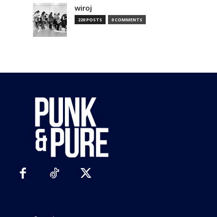
wiroj
220 POSTS
0 COMMENTS