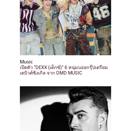
Music
เปิดตัว “DEXX (เด็กซ์)” 6 หนุ่มบอยกรุ๊ปเตรียม
เดบิวต์ซิงเกิล จาก DMD MUSIC