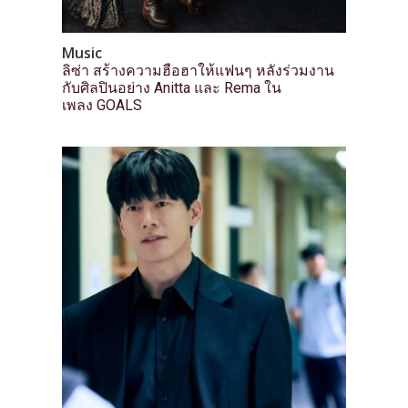
Music
ลิซ่า สร้างความฮือฮาให้แฟนๆ หลังร่วมงาน
กับศิลปินอย่าง Anitta และ Rema ใน
เพลง GOALS