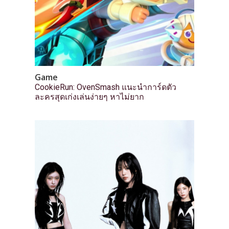
Game
CookieRun: OvenSmash แนะนำการ์ดตัว
ละครสุดเก่งเล่นง่ายๆ หาไม่ยาก