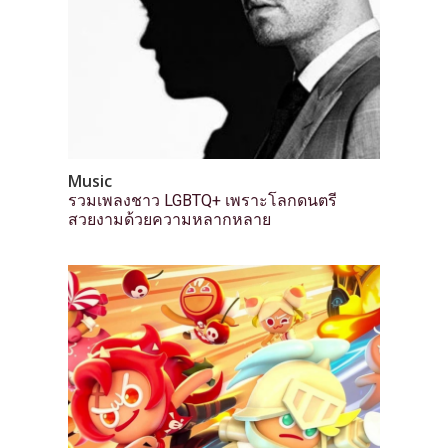
Music
รวมเพลงชาว LGBTQ+ เพราะโลกดนตรี
สวยงามด้วยความหลากหลาย