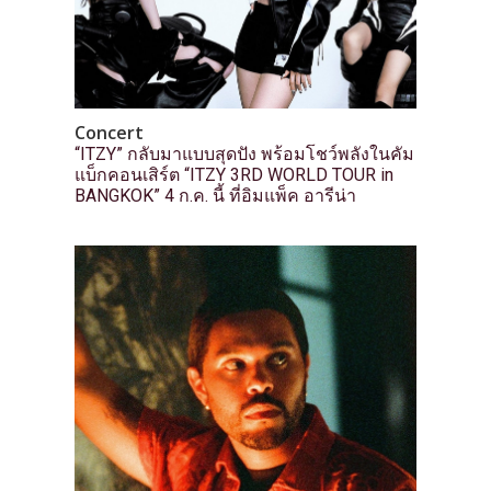
Concert
“ITZY” กลับมาแบบสุดปัง พร้อมโชว์พลังในคัม
แบ็กคอนเสิร์ต “ITZY 3RD WORLD TOUR in
BANGKOK” 4 ก.ค. นี้ ที่อิมแพ็ค อารีน่า