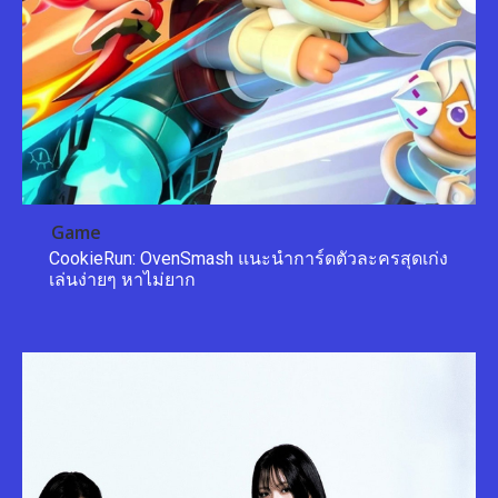
Game
CookieRun: OvenSmash แนะนำการ์ดตัวละครสุดเก่ง
เล่นง่ายๆ หาไม่ยาก