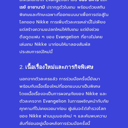
เรย์ อายานามิ
ปรากฏตัวในเกม พร้อมด้วยสกิน
พิเศษและทักษะเฉพาะที่ออกแบบมาเพื่อการต่อสู้ใน
โลกของ Nikke การเพิ่มตัวละครเหล่านี้ไม่เพียง
แต่สร้างความแปลกใหม่ให้กับเกม แต่ยังช่วย
ดึงดูดแฟน ๆ ของ Evangelion ที่อาจไม่เคย
เล่นเกม Nikke มาก่อนให้มาลองสัมผัส
ประสบการณ์ใหม่นี้
2.
เนื้อเรื่องใหม่และภารกิจพิเศษ
นอกจากตัวละครแล้ว การร่วมมือครั้งนี้ยังมา
พร้อมกับเนื้อเรื่องใหม่ที่ออกแบบมาเป็นพิเศษ
โดยเนื้อเรื่องจะเป็นการผจญภัยของ Nikke และ
ตัวละครจาก Evangelion ในการเผชิญหน้ากับภัย
คุกคามที่ไม่เคยเจอมาก่อน ผู้เล่นจะได้สำรวจโลก
ของ Nikke ผ่านมุมมองใหม่ ๆ และค้นพบความ
ลับที่ซ่อนอยู่เบื้องหลังการร่วมมือครั้งนี้