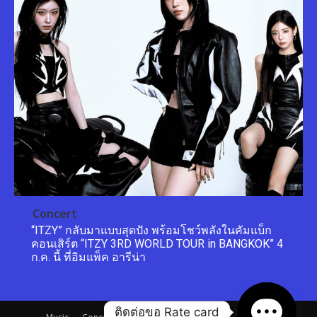
Concert
“ITZY” กลับมาแบบสุดปัง พร้อมโชว์พลังในคัมแบ็ก
คอนเสิร์ต “ITZY 3RD WORLD TOUR in BANGKOK” 4
ก.ค. นี้ ที่อิมแพ็ค อารีน่า
ติดต่อขอ Rate card