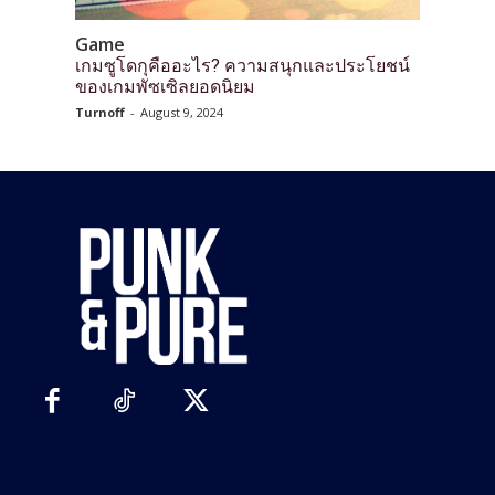
Game
เกมซูโดกุคืออะไร? ความสนุกและประโยชน์
ของเกมพัซเซิลยอดนิยม
Turnoff
-
August 9, 2024