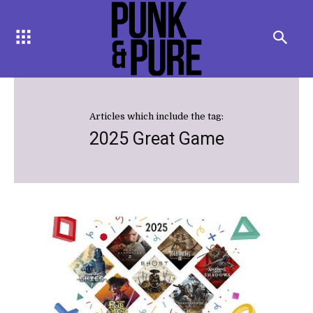
Articles which include the tag:
2025 Great Game